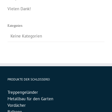
Vielen Dank!
Kategorien
Keine Kategorien
PRODUKTE DER SCHLOSSEREI
Treppengeländer
Metallbau für den Garten
Vordächer
Balkone