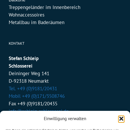
Treppengeländer im Innenbereich
Wohnaccessoires
Metallbau im Baderäumen
KONTAKT
Stefan Schleip
Schlosserei
Deininger Weg 141
D-92318 Neumarkt
Tel. +49 (0)9181/20431
Mobil +49 (0)171/3508746
Fax +49 (0)9181/20435
info@schleip-schlosserei.de
Einwilligung verwalten